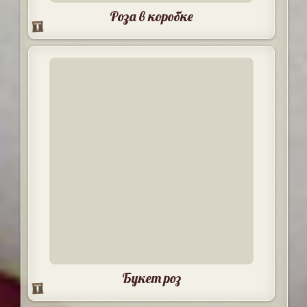
Роза в коробке
Букет роз