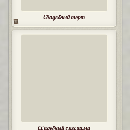
Свадебный торт
Свадебный с ягодами