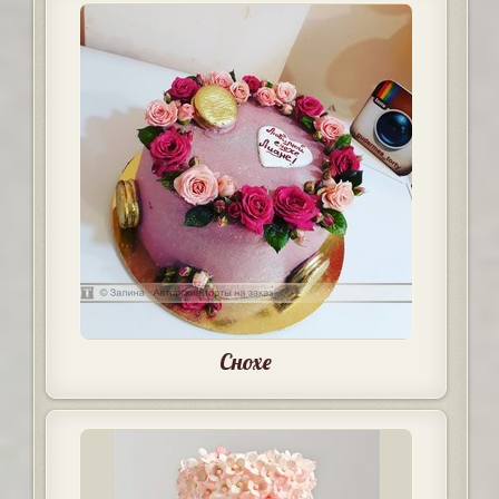
Снохе