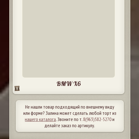
BMW X6
Не нашли товар подходящий по внешнему виду
или форме? Залина может сделать любой торт из
нашего каталога
. Звоните по т.
8(963)582-5270
и
делайте заказ по артикулу.