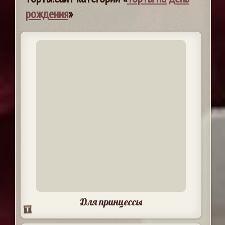
рождения
»
Для принцессы