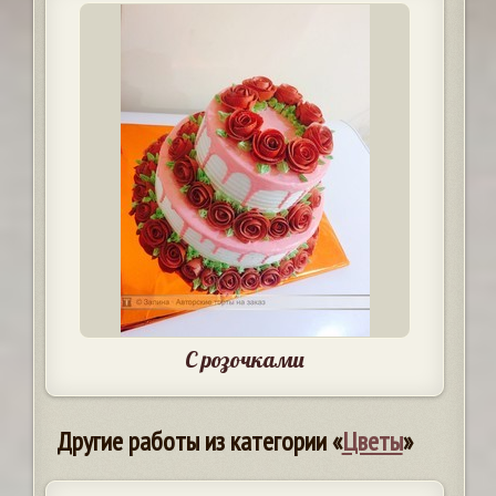
С розочками
Другие работы из категории «
Цветы
»