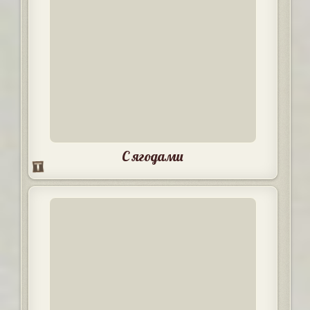
С ягодами