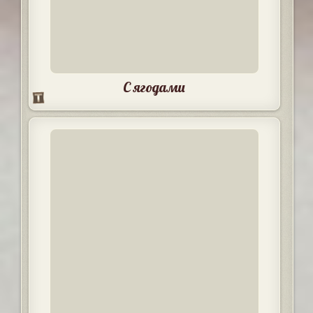
С ягодами