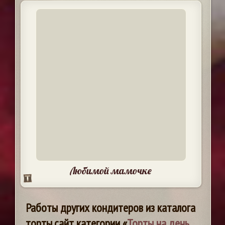
Любимой мамочке
Работы других кондитеров из каталога
торты.сайт категории «
Торты на день