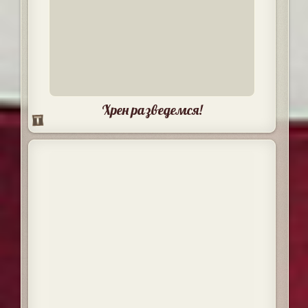
Хрен разведемся!