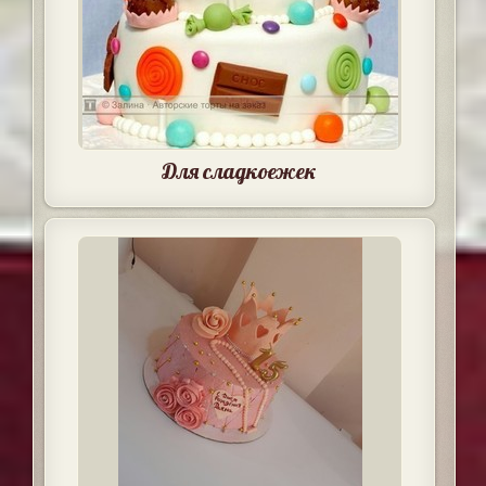
Для сладкоежек