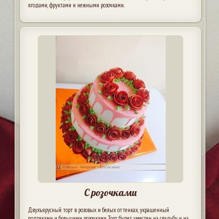
ягодами, фруктами и нежными розочками.
С розочками
Двухъярусный торт в розовых и белых оттенках, украшенный
подтеками и большими розочками. Торт будет уместен на свадьбу и на