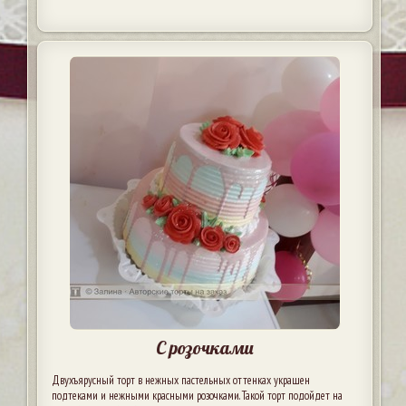
С розочками
Двухъярусный торт в нежных пастельных оттенках украшен
подтеками и нежными красными розочками. Такой торт подойдет на