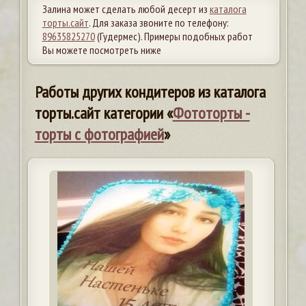
Залина может сделать любой десерт из
каталога
торты.сайт
. Для заказа звоните по телефону:
89635825270
(Гудермес). Примеры подобных работ
Вы можете посмотреть ниже
Работы других кондитеров из каталога
торты.сайт категории «
Фототорты -
торты с фотографией
»