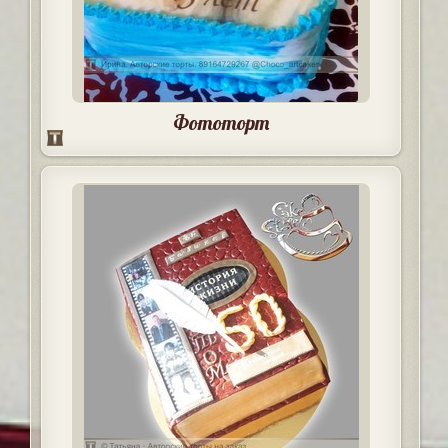
Фототорт