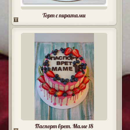
Торт с пиратами
Паспорт врет. Маме 18