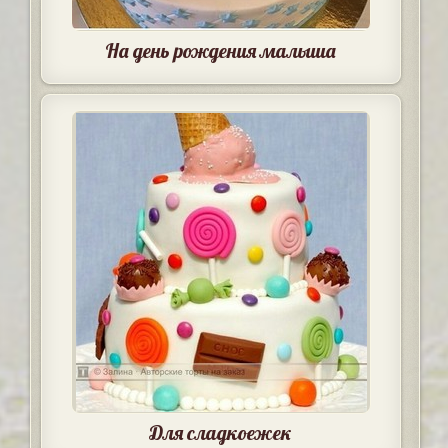
На день рождения малыша
Для сладкоежек