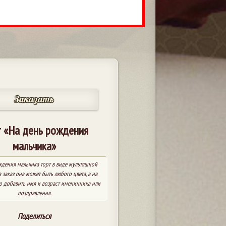
Заказать
 «На день рождения
мальчика»
ждения мальчика торт в виде мультяшной
 заказ она может быть любого цвета, а на
о добавить имя и возраст именинника или
поздравления.
Поделиться