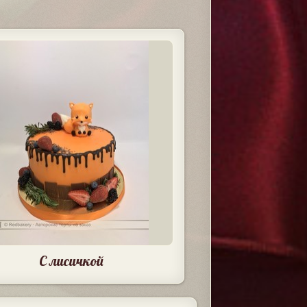
С лисичкой