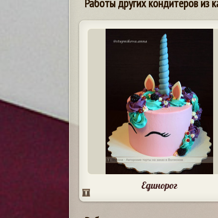
Работы других кондитеров из к
Единорог