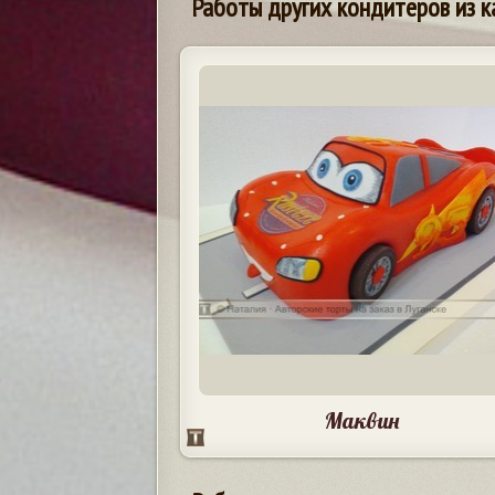
Работы других кондитеров из к
Маквин