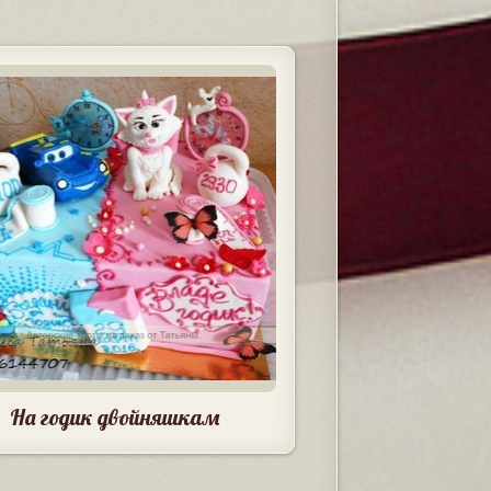
На годик двойняшкам