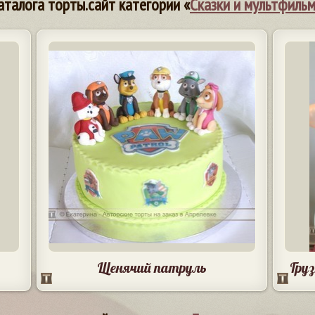
аталога торты.сайт категории «
Сказки и мультфиль
Щенячий патруль
Гру