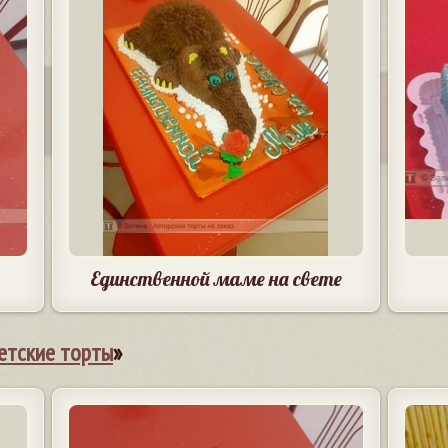
Единственной маме на свете
етские торты
»