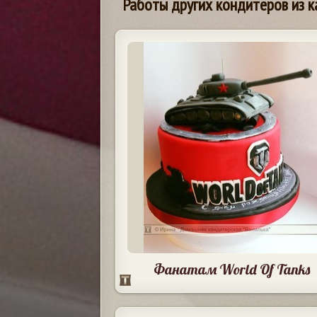
Работы других кондитеров из к
Фанатам World Of Tanks