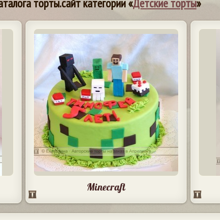
аталога торты.сайт категории «
Детские торты
»
Minecraft