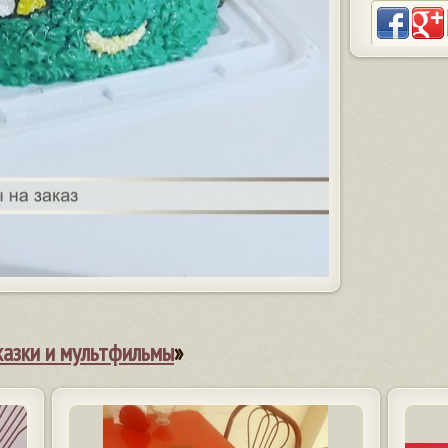
казки и мультфильмы
»