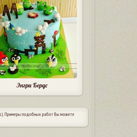
Энгри Бердс
с). Примеры подобных работ Вы можете